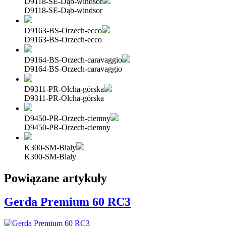
D9118-SE-Dąb-windsor
D9118-SE-Dąb-windsor
D9163-BS-Orzech-ecco
D9163-BS-Orzech-ecco
D9164-BS-Orzech-caravaggio
D9164-BS-Orzech-caravaggio
D9311-PR-Olcha-górska
D9311-PR-Olcha-górska
D9450-PR-Orzech-ciemny
D9450-PR-Orzech-ciemny
K300-SM-Bialy
K300-SM-Bialy
Powiązane artykuły
Gerda Premium 60 RC3