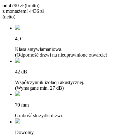
od
4790
zł (brutto)
z montażem!
4436 zł
(netto)
4, C
Klasa antywłamaniowa.
(Odporność drzwi na nieuprawnione otwarcie)
42 dB
Współczynnik izolacji akustycznej.
(Wymagane min. 27 dB)
70 mm
Grubość skrzydła drzwi.
Dowolny