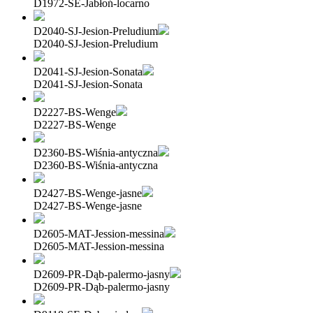
D1972-SE-Jabłoń-locarno
D2040-SJ-Jesion-Preludium
D2040-SJ-Jesion-Preludium
D2041-SJ-Jesion-Sonata
D2041-SJ-Jesion-Sonata
D2227-BS-Wenge
D2227-BS-Wenge
D2360-BS-Wiśnia-antyczna
D2360-BS-Wiśnia-antyczna
D2427-BS-Wenge-jasne
D2427-BS-Wenge-jasne
D2605-MAT-Jession-messina
D2605-MAT-Jession-messina
D2609-PR-Dąb-palermo-jasny
D2609-PR-Dąb-palermo-jasny