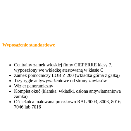
Wyposażenie standardowe
Centralny zamek włoskiej firmy CIEPERRE klasy 7,
wyposażony we wkładkę atestowaną w klasie C
Zamek pomocniczy LOB Z 200 (wkładka górna z gałką)
Trzy rygle antywyważeniowe od strony zawiasów
Wizjer panoramiczny
Komplet okuć (klamka, wkładki, osłona antywłamaniowa
zamka)
Ościeżnica malowana proszkowo RAL 9003, 8003, 8016,
7046 lub 7016