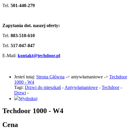
Tel.
501-440-279
Zapytania dot. naszej oferty:
Tel.
883-510-610
Tel.
517-047-847
E-Mail:
kontakt@techdoor.pl
Jesteś tutaj:
Strona Główna
->
antywłamaniowe
->
Techdoor
1000 - W4
Tagi:
Drzwi do mieszkań
-
Antywłamaniowe
-
Techdoor
-
Drzwi
-
Wydrukuj
Techdoor 1000 - W4
Cena