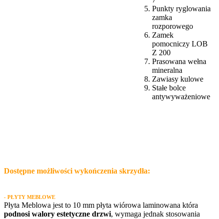
Punkty ryglowania
zamka
rozporowego
Zamek
pomocniczy LOB
Z 200
Prasowana wełna
mineralna
Zawiasy kulowe
Stałe bolce
antywyważeniowe
Dostępne możliwości wykończenia skrzydła:
- PŁYTY MEBLOWE
Płyta Meblowa jest to 10 mm płyta wiórowa laminowana która
podnosi walory estetyczne drzwi
, wymaga jednak stosowania