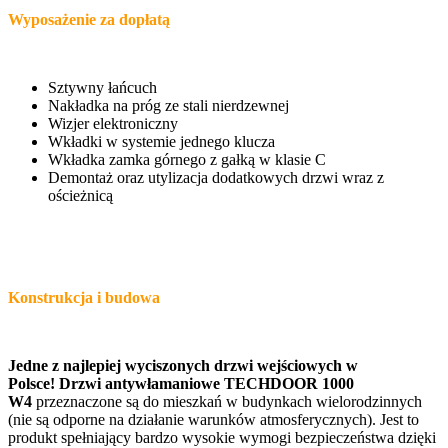
Wyposażenie za dopłatą
Sztywny łańcuch
Nakładka na próg ze stali nierdzewnej
Wizjer elektroniczny
Wkładki w systemie jednego klucza
Wkładka zamka górnego z gałką w klasie C
Demontaż oraz utylizacja dodatkowych drzwi wraz z
ościeżnicą
Konstrukcja i budowa
Jedne z najlepiej wyciszonych drzwi wejściowych w
Polsce! Drzwi antywłamaniowe TECHDOOR 1000
W4
przeznaczone są do mieszkań w budynkach wielorodzinnych
(nie są odporne na działanie warunków atmosferycznych). Jest to
produkt spełniający bardzo wysokie wymogi bezpieczeństwa dzięki